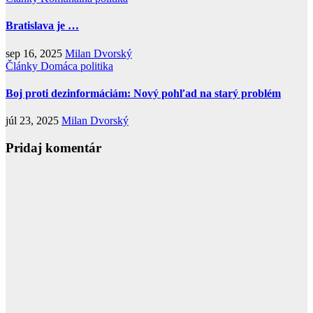
Bratislava je …
sep 16, 2025
Milan Dvorský
Články
Domáca politika
Boj proti dezinformáciám: Nový pohľad na starý problém
júl 23, 2025
Milan Dvorský
Pridaj komentár