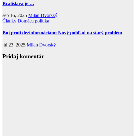
Bratislava je …
sep 16, 2025
Milan Dvorský
Články
Domáca politika
Boj proti dezinformáciám: Nový pohľad na starý problém
júl 23, 2025
Milan Dvorský
Pridaj komentár