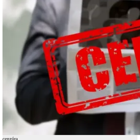
cenzúra