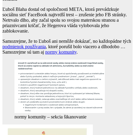
Ľuboš Blaha dostal od spoločnosti META, ktorá prevádzkuje
sociálnu sieť FaceBook najtvrdší trest – zrušenie jeho FB stránky.
Netrvalo dlho, aby začal spolu so svojou materskou stranou a
priaznivcami kričať, že Hegerova vláda vylobovala jeho
zablokovanie.
Samozrejme, že to Ľuboš ani nemôže dokázať, no každopádne tých
podmienok používania
, ktoré porušil bolo viacero a dlhodobo …
Samozrejme sú tam aj
normy komunity
.
normy komunity – sekcia šikanovanie