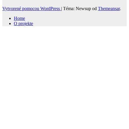
Vytvorené pomocou WordPress
|
Téma: Newsup od
Themeansar
.
Home
O projekte