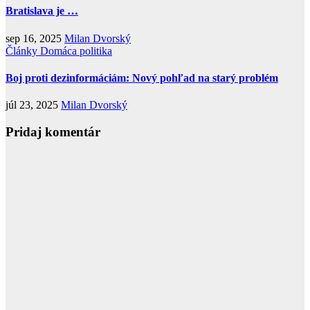
Bratislava je …
sep 16, 2025
Milan Dvorský
Články
Domáca politika
Boj proti dezinformáciám: Nový pohľad na starý problém
júl 23, 2025
Milan Dvorský
Pridaj komentár