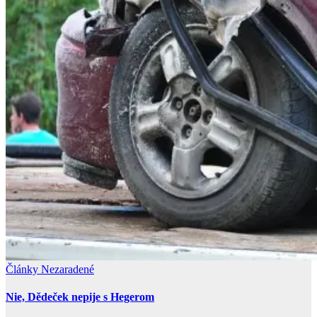
Články
Nezaradené
Nie, Dědeček nepije s Hegerom